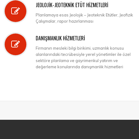
JEOLOJİK-JEOTEKNİK ETÜT HİZMETLERİ
Planlamaya esas Jeolojik – Jeoteknik Etütler, Jeofizik
Çalışmalar, rapor hazırlanması
DANIŞMANLIK HİZMETLERİ
Firmanın mesleki bilgi birikimi, uzmanlık konusu
alanlarındaki tecrübesiyle yerel yönetimler ile özel
sektöre planlama ve gayrimenkul yatırım ve
değerleme konularında danışmanlık hizmetleri