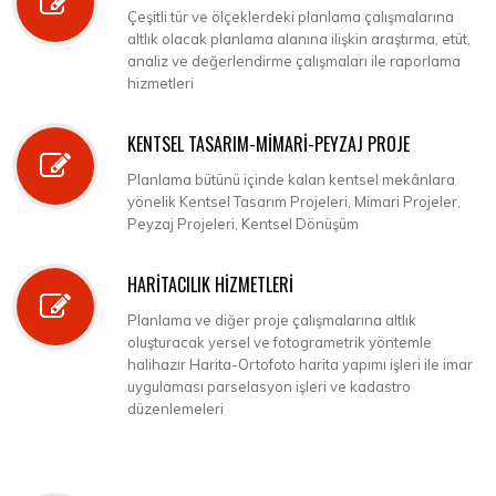
Çeşitli tür ve ölçeklerdeki planlama çalışmalarına
altlık olacak planlama alanına ilişkin araştırma, etüt,
analiz ve değerlendirme çalışmaları ile raporlama
hizmetleri
KENTSEL TASARIM-MİMARİ-PEYZAJ PROJE
Planlama bütünü içinde kalan kentsel mekânlara
yönelik Kentsel Tasarım Projeleri, Mimari Projeler,
Peyzaj Projeleri, Kentsel Dönüşüm
HARİTACILIK HİZMETLERİ
Planlama ve diğer proje çalışmalarına altlık
oluşturacak yersel ve fotogrametrik yöntemle
halihazır Harita-Ortofoto harita yapımı işleri ile imar
uygulaması parselasyon işleri ve kadastro
düzenlemeleri