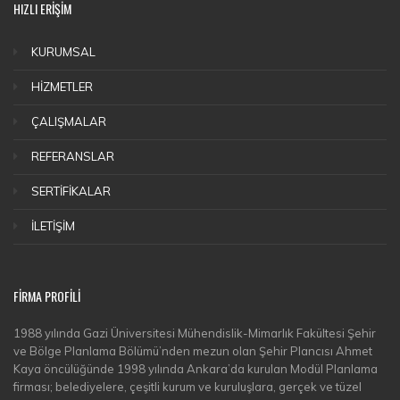
HIZLI ERİŞİM
KURUMSAL
HİZMETLER
ÇALIŞMALAR
REFERANSLAR
SERTİFİKALAR
İLETİŞİM
FİRMA PROFİLİ
1988 yılında Gazi Üniversitesi Mühendislik-Mimarlık Fakültesi Şehir
ve Bölge Planlama Bölümü’nden mezun olan Şehir Plancısı Ahmet
Kaya öncülüğünde 1998 yılında Ankara’da kurulan Modül Planlama
firması; belediyelere, çeşitli kurum ve kuruluşlara, gerçek ve tüzel